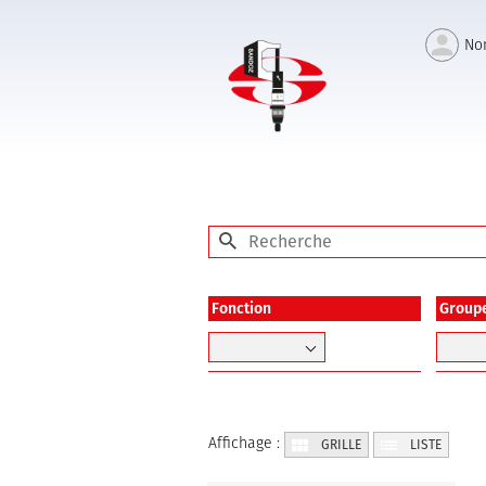
No
Fonction
Group
Affichage :
GRILLE
LISTE