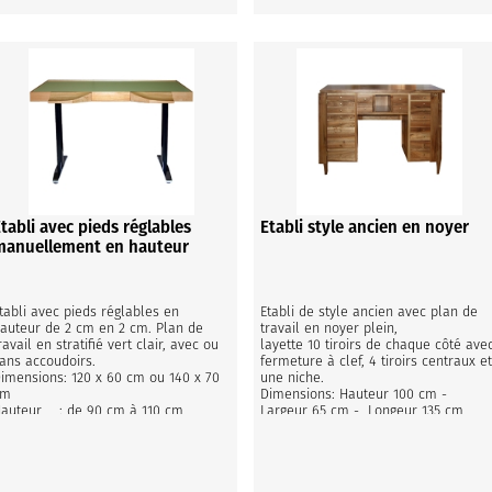
Etabli avec pieds réglables
Etabli style ancien en noyer
manuellement en hauteur
tabli avec pieds réglables en 
Etabli de style ancien avec plan de 
auteur de 2 cm en 2 cm. Plan de 
travail en noyer plein, 

ravail en stratifié vert clair, avec ou 
layette 10 tiroirs de chaque côté avec
ans accoudoirs.

fermeture à clef, 4 tiroirs centraux et
imensions: 120 x 60 cm ou 140 x 70 
une niche.

m

Dimensions: Hauteur 100 cm - 
auteur    : de 90 cm à 110 cm
Largeur 65 cm -  Longeur 135 cm