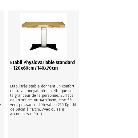
Etabli Physiovariable standard
- 120x60cm/140x70cm
 
Etabli très stable donnant un confort 
de travail inégalable qu'elle que soit 
la grandeur de la personne. Surface 
de 120x60cm ou 140x70cm, stratifié 
 
vert, puissance d'élévation 250 Kg - ht 
de 68cm à 117cm. Avec ou sans 
accoudoirs (hêtre)