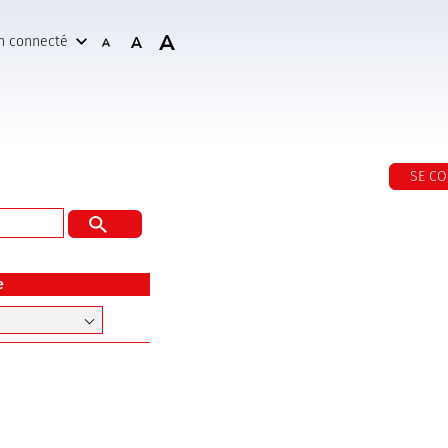
n connecté
SE C
e