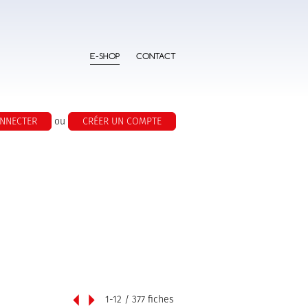
E-SHOP
CONTACT
ONNECTER
ou
CRÉER UN COMPTE
  1-12 / 377 fiches